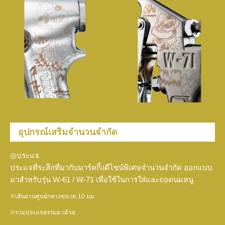
อุปกรณ์เสริมจำนวนจำกัด
◎ประแจ
ประแจที่ระลึกที่มากับมาร์คกิ้งดีไซน์พิเศษจำนวนจำกัด ออกแบบ
มาสำหรับรุ่น W-61 / W-71 เพื่อใช้ในการใส่และถอดนมหนู
※เส้นผ่านศูนย์กลางขนาด 10 มม
※รวมประแจธรรมดาด้วย