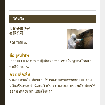
ไต้หวัน
世同金屬股份
有限公司
施堡元
ข้อมูลบริษัท
เราเป็น OEM สำหรับผู้ผลิตจักรยานรายใหญ่ของโลกและ
พ่นสีจักรยาน
ความคิดเห็น
พ่นง่ายด้วยมือเดียวและใช้งานง่ายด้วยการออกแบบตาม
หลักสรีรศาสตร์! ฉันพอใจกับความสวยงามของผลิตภัณฑ์ที่
ออกมาหลังจากพ่นสีเสร็จแล้ว!