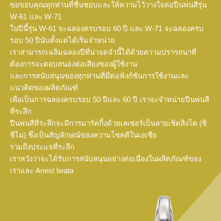
ขอขอบคุณทุกท่านที่ชื่นชอบและให้ความไว้วางใจต่อปืนพ่นสีรุ่น
W-61 และ W-71
ในปีนี้รุ่น W-61 จะฉลองครบรอบ 60 ปี และ W-71 จะฉลองครบ
รอบ 50 ปีนับตั้งแต่ได้เริ่มจำหน่าย
เราสามารถเฉลิมฉลองปีที่น่าจดจำนี้ได้ด้วยความปรารถนาที่
ต้องการจะตอบสนองต่อเสียงของผู้ใช้งาน
และการสนับสนุนของทุกท่านที่มีต่อฟังก์ชันการใช้งานและ
แนวคิดของผลิตภัณฑ์
เพื่อเป็นการฉลองครบรอบ 50 ปีและ 60 ปี เราจะจำหน่ายปืนพ่นสี
ที่ระลึก
ปืนพ่นสีที่ระลึกจะมีการมาร์คกิ้งด้วยเลเซอร์เป็นลายเชิดสิงโต (ชิ
ชิไม) ซึ่งเป็นสัญลักษณ์ของความโชคดีในเอเชีย
รวมถึงประแจที่ระลึก
เราหวังว่าจะได้รับการสนับสนุนอย่างต่อเนื่องในผลิตภัณฑ์ของ
เราและ Anest Iwata