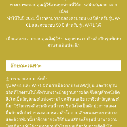
ทางเราขอขอบคุณผู้ใช้งานทุกท่านที่ให้การสนับสนุนอย่างต่อ
เนื่อง
ทำให้ในปี 2021 นี้ เราสามารถฉลองครบรอบ 60 ปีสำหรับรุ่น W-
61 และครบรอบ 50 ปี สำหรับรุ่น W-71 ได้
เพื่อแสดงความขอบคุณถึงผู้ใช้งานทุกท่าน เราจึงผลิตปืนรุ่นพิเศษ
สำหรับเป็นที่ระลึก
ลักษณะเฉพาะ
◎การออกแบบมาร์คกิ้ง
รุ่น W-61 และ W-71 มีต้นกำเนิดจากประเทศญี่ปุ่น และปัจจุบัน
ผลิตที่โรงงานในไต้หวันเพราะย้ายฐานการผลิต ซึ่งสัญลักษณ์เชิด
สิงโตเป็นสัญลักษณ์แห่งความโชคดีในเอเชีย เราจึงนำสัญลักษณ์
นี้มาใช้ในการผลิตรุ่นพิเศษนี้ การเชิดสิงโตเป็นศิลปะการแสดง
พื้นบ้านที่เต้นรำขณะสวมหมวกสิงโตตามเสียงเพลงของเทศกาล
และด้วยที่มานี้เราจึงอยากจะให้ปืนพ่นสีที่ระลึกรุ่นนี้ นำพาความ
โชคดีมาแก่ผู้ใช้งานทุกท่านทั่วโลกเช่นเดียวกับการเชิดสิงโต