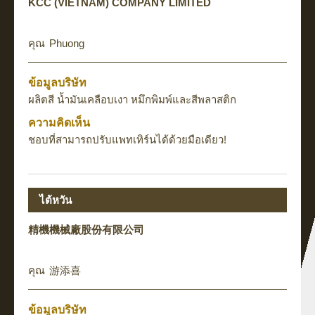
KCC (VIETNAM) COMPANY LIMITED
Phuong
ข้อมูลบริษัท
ผลิตสี น้ำมันเคลือบเงา หมึกพิมพ์และสีพลาสติก
ความคิดเห็น
ชอบที่สามารถปรับแพทเทิร์นได้ด้วยมือเดียว!
ไต้หวัน
精機機械廠股份有限公司
游添喜
ข้อมูลบริษัท