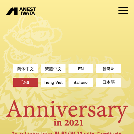
toggl
navig
簡体中文
繁體中文
EN
한국어
ไทย
Tiếng Việt
italiano
日本語