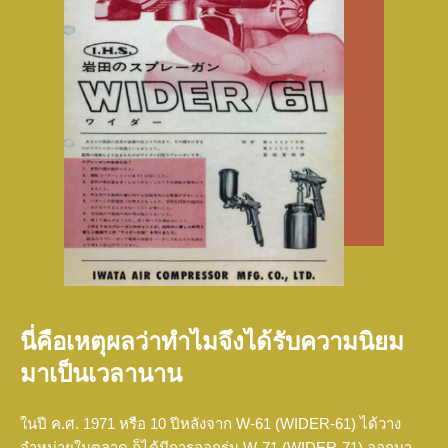
นี่คือเหตุผลว่าทำไมจึงได้รับความนิยม
มาเป็นเวลานาน
ในปี ค.ศ. 1971 หรือ 10 ปีหลังจาก W-61 (WIDER-61) ได้วาง
จำหน่ายในตลาด ก็ได้มีการออกรุ่น W-71 (WIDER-71) ออกมา