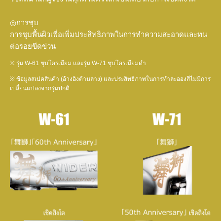
◎การชุบ
การชุบพื้นผิวเพื่อเพิ่มประสิทธิภาพในการทำความสะอาดและทน
ต่อรอยขีดข่วน
※ รุ่น W-61 ชุบโครเมียม และรุ่น W-71 ชุบโครเมียมดำ
※ ข้อมูลสเปคสินค้า (อ้างอิงด้านล่าง) และประสิทธิภาพในการทำละอองสีไม่มีการ
เปลี่ยนแปลงจากรุ่นปกติ