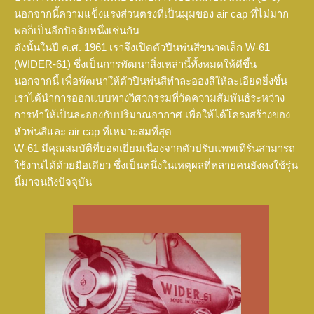
นอกจากนี้ความแข็งแรงส่วนตรงที่เป็นมุมของ air cap ที่ไม่มาก
พอก็เป็นอีกปัจจัยหนึ่งเช่นกัน
ดังนั้นในปี ค.ศ. 1961 เราจึงเปิดตัวปืนพ่นสีขนาดเล็ก W-61
(WIDER-61) ซึ่งเป็นการพัฒนาสิ่งเหล่านี้ทั้งหมดให้ดีขึ้น
นอกจากนี้ เพื่อพัฒนาให้ตัวปืนพ่นสีทำละอองสีให้ละเอียดยิ่งขึ้น
เราได้นำการออกแบบทางวิศวกรรมที่วัดความสัมพันธ์ระหว่าง
การทำให้เป็นละอองกับปริมาณอากาศ เพื่อให้ได้โครงสร้างของ
หัวพ่นสีและ air cap ที่เหมาะสมที่สุด
W-61 มีคุณสมบัติที่ยอดเยี่ยมเนื่องจากตัวปรับแพทเทิร์นสามารถ
ใช้งานได้ด้วยมือเดียว ซึ่งเป็นหนึ่งในเหตุผลที่หลายคนยังคงใช้รุ่น
นี้มาจนถึงปัจจุบัน