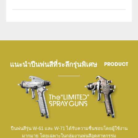
แนะนำปืนพ่นสีที่ระลึกรุ่นพิเศษ
PRODUCT
ปืนพ่นสีรุ่น W-61 และ W-71 ได้รับความชื่นชอบโดยผู้ใช้งาน
มากมาย โดยเฉพาะในกลุ่มงานพ่นสีอุตสาหกรรม