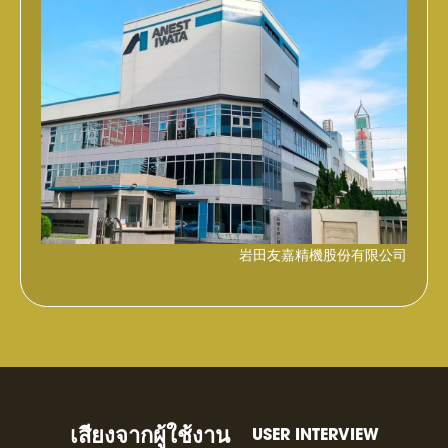
岩田友嘉精機股份有限公司
เสียงจากผู้ใช้งาน
USER INTERVIEW